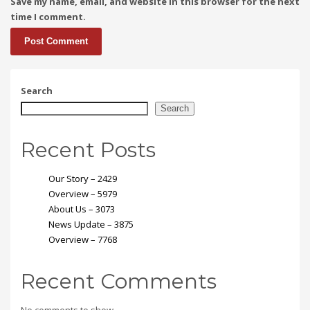
Save my name, email, and website in this browser for the next
time I comment.
Search
Search
Recent Posts
Our Story – 2429
Overview – 5979
About Us – 3073
News Update – 3875
Overview – 7768
Recent Comments
No comments to show.