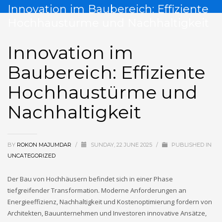
Innovation im Baubereich: Effiziente
Hochhaustürme und Nachhaltigkeit
Innovation im
Baubereich: Effiziente
Hochhaustürme und
Nachhaltigkeit
BY
ROKON MAJUMDAR
/
SUNDAY, 22 JUNE 2025
/
PUBLISHED IN
UNCATEGORIZED
Der Bau von Hochhäusern befindet sich in einer Phase
tiefgreifender Transformation. Moderne Anforderungen an
Energieeffizienz, Nachhaltigkeit und Kostenoptimierung fordern von
Architekten, Bauunternehmen und Investoren innovative Ansätze,