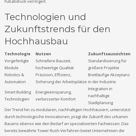
Fußabdruck verringert.
Technologien und
Zukunftstrends für den
Hochhausbau
Technologie
Nutzen
Zukunftsaussichten
Vorgefertigte
Schnellere Bauzeit,
Standardisierung für
Module
hochwertige Qualität
größere Projekte
Robotics &
Präzision, Effizienz,
Breitläufige Akzeptanz
Automation
Sicherung der Arbeitsplätze
in der Industrie
Integration in
Smart Building
Energieeinsparung,
nachhaltige
Technologien
verbesserter Komfort
Stadtplanung
Der Trend hin zu modularen, nachhaltigen Hochhäusern, unterstützt
durch technologische Innovationen, prägt die Zukunft des urbanen
Bauens ebenso wie den Bedarf an spezialisierten Fachwissen. Das
bereits bewährte Tower Rush-Verfahren bietet Unternehmen die