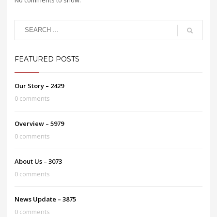
FEATURED POSTS
Our Story – 2429
0 comments
Overview – 5979
0 comments
About Us – 3073
0 comments
News Update – 3875
0 comments