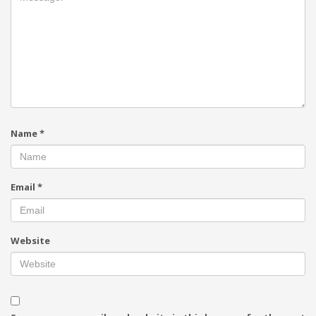
Name
*
Email
*
Website