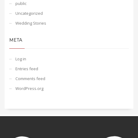
public
Uncategorized
Wedding Stories
META
Log in
Entries feed
Comments feed
WordPress.org