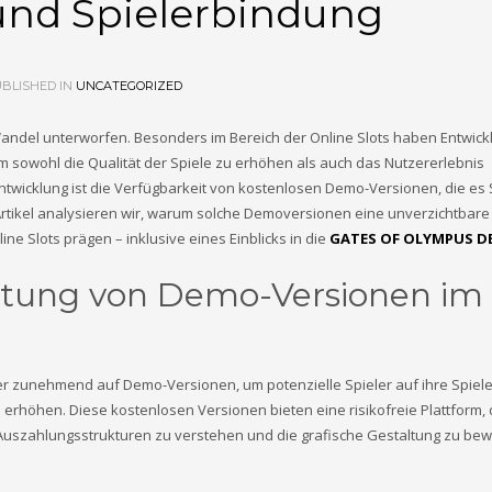
und Spielerbindung
BLISHED IN
UNCATEGORIZED
 Wandel unterworfen. Besonders im Bereich der Online Slots haben Entwick
m sowohl die Qualität der Spiele zu erhöhen als auch das Nutzererlebnis
Entwicklung ist die Verfügbarkeit von kostenlosen Demo-Versionen, die es 
 Artikel analysieren wir, warum solche Demoversionen eine unverzichtbare 
ine Slots prägen – inklusive eines Einblicks in die
GATES OF OLYMPUS 
utung von Demo-Versionen im
kler zunehmend auf Demo-Versionen, um potenzielle Spieler auf ihre Spiel
höhen. Diese kostenlosen Versionen bieten eine risikofreie Plattform, 
 Auszahlungsstrukturen zu verstehen und die grafische Gestaltung zu bew