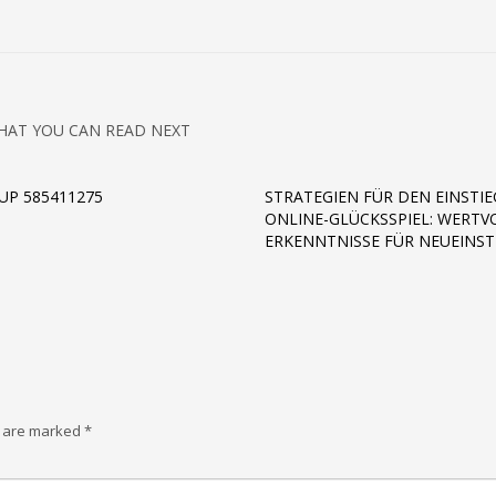
HAT YOU CAN READ NEXT
P 585411275
STRATEGIEN FÜR DEN EINSTIE
ONLINE-GLÜCKSSPIEL: WERTV
ERKENNTNISSE FÜR NEUEINST
s are marked
*