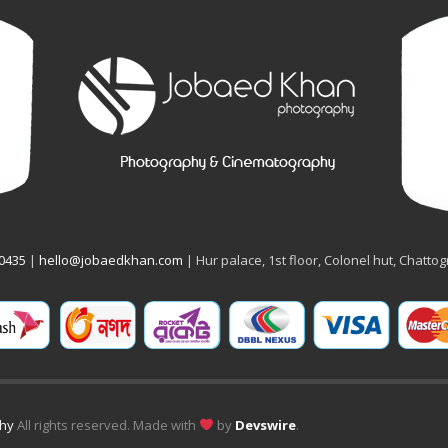
50435
|
hello@jobaedkhan.com
| Hur palace, 1st floor, Colonel hut, Chatto
phy
All rights reserved. Made with
by
Devswire
.