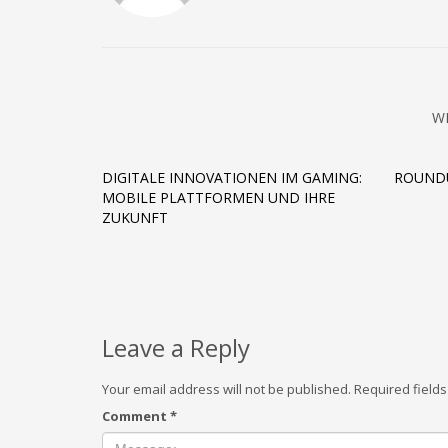
W
DIGITALE INNOVATIONEN IM GAMING:
ROUNDU
MOBILE PLATTFORMEN UND IHRE
ZUKUNFT
Leave a Reply
Your email address will not be published.
Required field
Comment
*