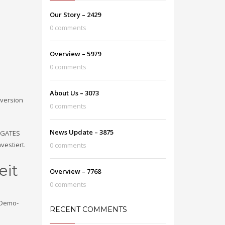
Our Story – 2429
0 comments
Overview – 5979
0 comments
About Us – 3073
dversion
0 comments
News Update – 3875
e GATES
estiert.
0 comments
eit
Overview – 7768
0 comments
 Demo-
RECENT COMMENTS