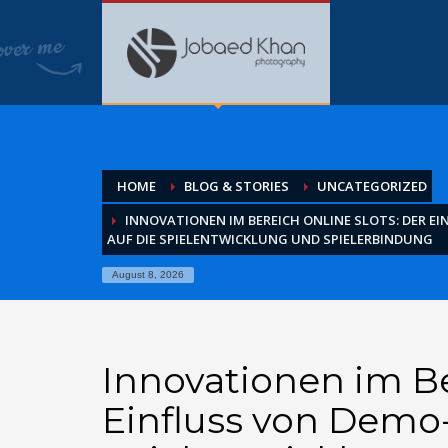
HOME
BLOG & STORIES
UNCATEGORIZED
INNOVATIONEN IM BEREICH ONLINE SLOTS: DER E
AUF DIE SPIELENTWICKLUNG UND SPIELERBINDUNG
August 8, 2026
Innovationen im Be
Einfluss von Demo-