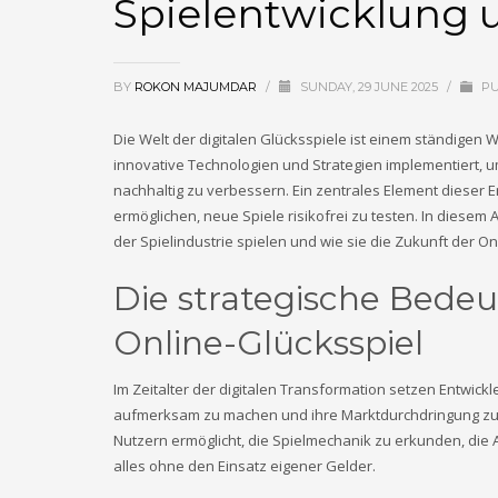
Spielentwicklung 
BY
ROKON MAJUMDAR
/
SUNDAY, 29 JUNE 2025
/
PU
Die Welt der digitalen Glücksspiele ist einem ständigen
innovative Technologien und Strategien implementiert, u
nachhaltig zu verbessern. Ein zentrales Element dieser 
ermöglichen, neue Spiele risikofrei zu testen. In diesem
der Spielindustrie spielen und wie sie die Zukunft der Onl
Die strategische Bede
Online-Glücksspiel
Im Zeitalter der digitalen Transformation setzen Entwic
aufmerksam zu machen und ihre Marktdurchdringung zu er
Nutzern ermöglicht, die Spielmechanik zu erkunden, die
alles ohne den Einsatz eigener Gelder.