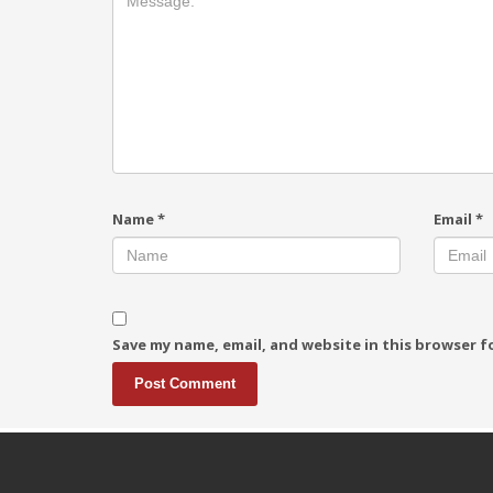
Name
*
Email
*
Save my name, email, and website in this browser f