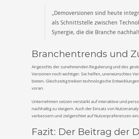
„Demoversionen sind heute integra
als Schnittstelle zwischen Techno
Synergie, die die Branche nachhalt
Branchentrends und Z
Angesichts der zunehmenden Regulierung und des gestie
Versionen noch wichtiger. Sie helfen, unerwünschtes Ver
bieten. Gleichzeitig treiben technologische Entwicklunge
voran.
Unternehmen setzen verstärkt auf interaktive und perso
nachhaltig zu steigern. Auch der Einsatz von Nutzeranaly
verbessern und zielgerichtet auf Nutzerpräferenzen ei
Fazit: Der Beitrag der