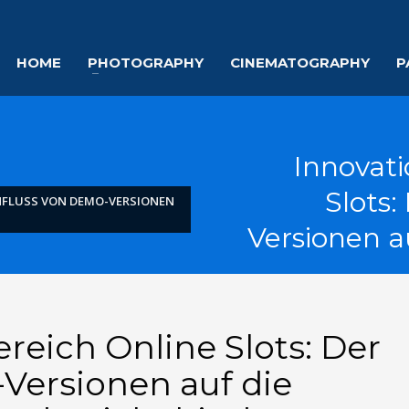
HOME
PHOTOGRAPHY
CINEMATOGRAPHY
P
Innovati
Slots:
INFLUSS VON DEMO-VERSIONEN
Versionen a
reich Online Slots: Der
Versionen auf die