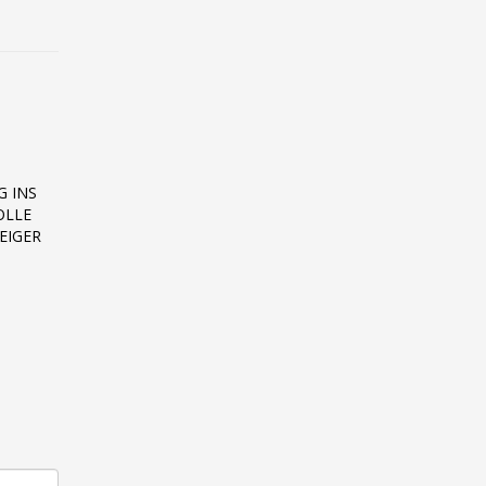
G INS
OLLE
EIGER