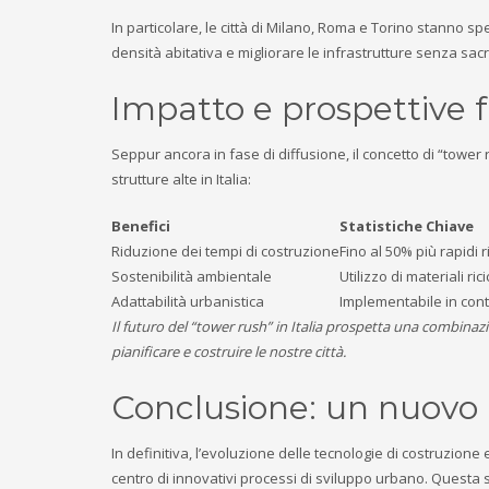
In particolare, le città di Milano, Roma e Torino stanno 
densità abitativa e migliorare le infrastrutture senza sacri
Impatto e prospettive 
Seppur ancora in fase di diffusione, il concetto di “tower 
strutture alte in Italia:
Benefici
Statistiche Chiave
Riduzione dei tempi di costruzione
Fino al 50% più rapidi r
Sostenibilità ambientale
Utilizzo di materiali ri
Adattabilità urbanistica
Implementabile in conte
Il futuro del “tower rush” in Italia prospetta una combinaz
pianificare e costruire le nostre città.
Conclusione: un nuovo
In definitiva, l’evoluzione delle tecnologie di costruzion
centro di innovativi processi di sviluppo urbano. Quest