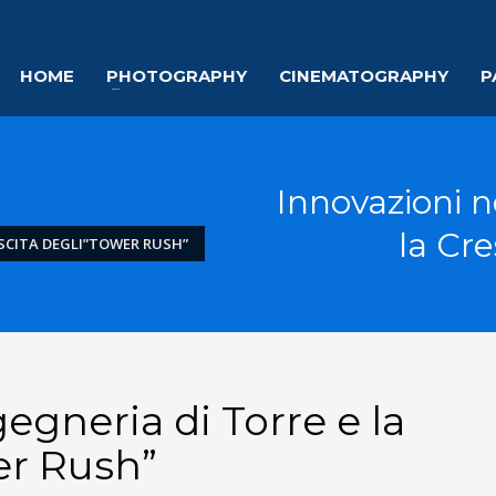
HOME
PHOTOGRAPHY
CINEMATOGRAPHY
P
Innovazioni n
la Cr
ESCITA DEGLI”TOWER RUSH”
gegneria di Torre e la
er Rush”