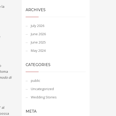
 la
ARCHIVES
July 2026
June 2026
e
June 2025
May 2024
CATEGORIES
o
i Roma
 modo di
public
Uncategorized
Wedding Stories
 al
META
 possa