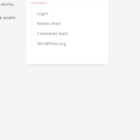
 storico.
Log in
e analisi
Entries feed
Comments feed
WordPress.org