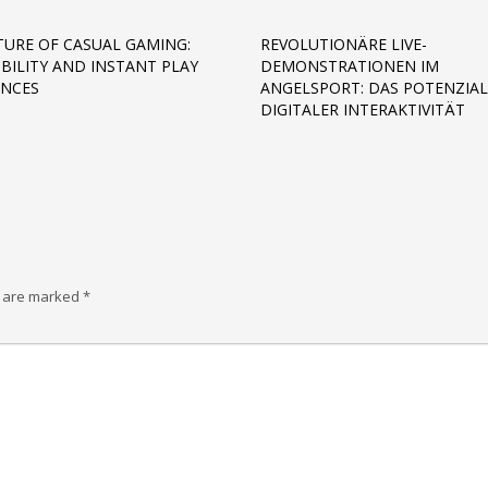
TURE OF CASUAL GAMING:
REVOLUTIONÄRE LIVE-
IBILITY AND INSTANT PLAY
DEMONSTRATIONEN IM
ENCES
ANGELSPORT: DAS POTENZIAL
DIGITALER INTERAKTIVITÄT
s are marked
*