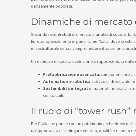
densamente popolate.
Dinamiche di mercato e
Secondo recenti studi di mercato e analisi di settore, la d
Europa, specialmente in paesi come l’Italia, dove le città
infrastrutturale senza compromettere il patrimonio artisti
Un esempio di questa evoluzione è rappresentato dalla di
Prefabbricazione avanzata
: componenti pre-as
Automation e robotica
: utilizzo di droni, automi
Sostenibilità integrata
: materiali innovativi e 
compatibili.
Il ruolo di “tower rush”
Per l’Italia, un paese con un patrimonio architettonico di
un’opportunità di coniugare velocità, qualità e rispetto de