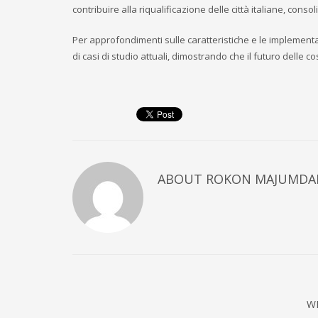
contribuire alla riqualificazione delle città italiane, cons
Per approfondimenti sulle caratteristiche e le implementaz
di casi di studio attuali, dimostrando che il futuro delle c
ABOUT
ROKON MAJUMDA
W