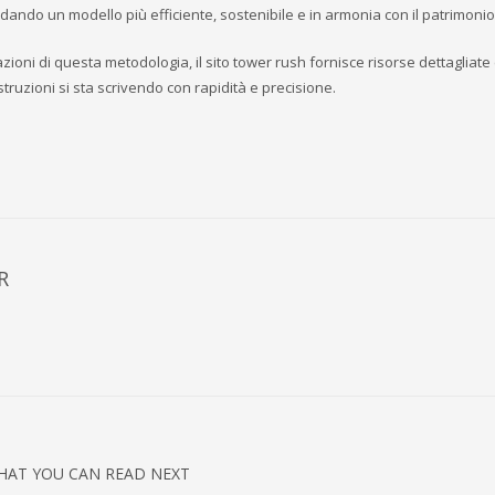
olidando un modello più efficiente, sostenibile e in armonia con il patrimonio
ioni di questa metodologia, il sito tower rush fornisce risorse dettagliate 
ostruzioni si sta scrivendo con rapidità e precisione.
R
HAT YOU CAN READ NEXT