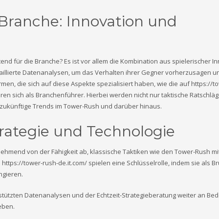
 Branche: Innovation und
d für die Branche? Es ist vor allem die Kombination aus spielerischer I
taillierte Datenanalysen, um das Verhalten ihrer Gegner vorherzusagen u
n, die sich auf diese Aspekte spezialisiert haben, wie die auf https://t
eren sich als Branchenführer. Hierbei werden nicht nur taktische Ratschlä
zukünftige Trends im Tower-Rush und darüber hinaus.
trategie und Technologie
nehmend von der Fähigkeit ab, klassische Taktiken wie den Tower-Rush mi
tps://tower-rush-de.it.com/ spielen eine Schlüsselrolle, indem sie als B
ngieren.
estützten Datenanalysen und der Echtzeit-Strategieberatung weiter an Be
eben.