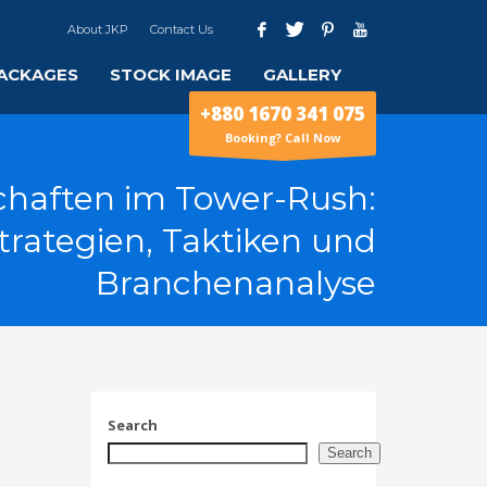
About JKP
Contact Us
ACKAGES
STOCK IMAGE
GALLERY
+880 1670 341 075
Booking? Call Now
chaften im Tower-Rush:
trategien, Taktiken und
Branchenanalyse
Search
Search