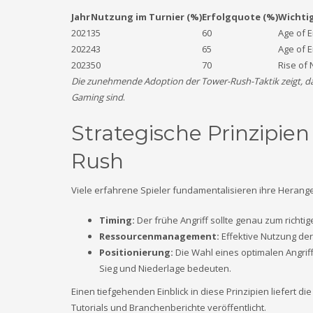
Jahr
Nutzung im Turnier (%)
Erfolgquote (%)
Wichtig
2021
35
60
Age of Em
2022
43
65
Age of E
2023
50
70
Rise of 
Die zunehmende Adoption der Tower-Rush-Taktik zeigt, da
Gaming sind
.
Strategische Prinzipien
Rush
Viele erfahrene Spieler fundamentalisieren ihre Herang
Timing:
Der frühe Angriff sollte genau zum richt
Ressourcenmanagement:
Effektive Nutzung der
Positionierung:
Die Wahl eines optimalen Angrif
Sieg und Niederlage bedeuten.
Einen tiefgehenden Einblick in diese Prinzipien liefert di
Tutorials und Branchenberichte veröffentlicht.