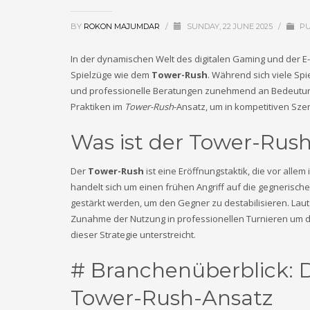
BY
ROKON MAJUMDAR
/
SUNDAY, 22 JUNE 2025
/
PU
In der dynamischen Welt des digitalen Gaming und der E-S
Spielzüge wie dem
Tower-Rush
. Während sich viele Spi
und professionelle Beratungen zunehmend an Bedeutung. 
Praktiken im
Tower-Rush
-Ansatz, um in kompetitiven Sz
Was ist der Tower-Rus
Der
Tower-Rush
ist eine Eröffnungstaktik, die vor allem
handelt sich um einen frühen Angriff auf die gegnerische
gestärkt werden, um den Gegner zu destabilisieren. Laut
Zunahme der Nutzung in professionellen Turnieren um durc
dieser Strategie unterstreicht.
# Branchenüberblick: 
Tower-Rush-Ansatz