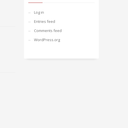
Log in
Entries feed
Comments feed
WordPress.org