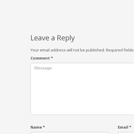
Leave a Reply
Your email address will not be published.
Required field
Comment
*
Name
*
Email
*