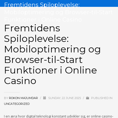
Fremtidens Spiloplevelse:
Mobiloptimering og Browser-til-Start
Funktioner i Online Casino
Fremtidens
Spiloplevelse:
Mobiloptimering og
Browser-til-Start
Funktioner i Online
Casino
BY
ROKON MAJUMDAR
/
SUNDAY, 22 JUNE 2025
/
PUBLISHED IN
UNCATEGORIZED
I en æra hvor digital teknologi konstant udvikler sig, er online casino-