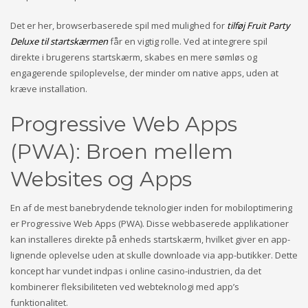
Det er her, browserbaserede spil med mulighed for
tilføj Fruit Party
Deluxe til startskærmen
får en vigtig rolle. Ved at integrere spil
direkte i brugerens startskærm, skabes en mere sømløs og
engagerende spiloplevelse, der minder om native apps, uden at
kræve installation.
Progressive Web Apps
(PWA): Broen mellem
Websites og Apps
En af de mest banebrydende teknologier inden for mobiloptimering
er Progressive Web Apps (PWA). Disse webbaserede applikationer
kan installeres direkte på enheds startskærm, hvilket giver en app-
lignende oplevelse uden at skulle downloade via app-butikker. Dette
koncept har vundet indpas i online casino-industrien, da det
kombinerer fleksibiliteten ved webteknologi med app’s
funktionalitet.