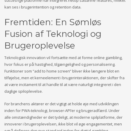
succesrige platforme har integreret netop sådanne features, hvilket
kan ses i brugerintention og retention data.
Fremtiden: En Sømløs
Fusion af Teknologi og
Brugeroplevelse
Teknologisk innovation vil fortsætte med at forme online gambling,
hvor fokus er på hastighed, tilgængelighed og personalisering.
Funktioner som “add to home screen” bliver ikke længere blot en
tilføjelse, men et kerneelement i brugerinteraktionen, der skifter fra
at være incitament til at handle til at være naturligt integreret i den
daglige spiloplevelse.
For branchens aktører er det vigtigt at holde øje med udviklingen
inden for PWA-teknologi, browser-API’er og brugeradfærd. Under
alle omstændigheder er det tydeligt, at moderne spilplatforme, der
innoverer i brugeroplevelsen, ikke blot vil øge engagementet, men
også definere den nye standard inden for digital gambling.