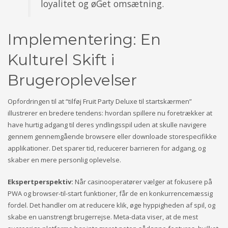
loyalitet og øGet omsætning.
Implementering: En
Kulturel Skift i
Brugeroplevelser
Opfordringen til at “tilføj Fruit Party Deluxe til startskærmen”
illustrerer en bredere tendens: hvordan spillere nu foretrækker at
have hurtig adgang til deres yndlingsspil uden at skulle navigere
gennem gennemgående browsere eller downloade storespecifikke
applikationer. Det sparer tid, reducerer barrieren for adgang, og
skaber en mere personlig oplevelse.
Ekspertperspektiv:
Når casinooperatører vælger at fokusere på
PWA og browser-til-start funktioner, får de en konkurrencemæssig
fordel. Det handler om at reducere klik, øge hyppigheden af spil, og
skabe en uanstrengt brugerrejse. Meta-data viser, at de mest