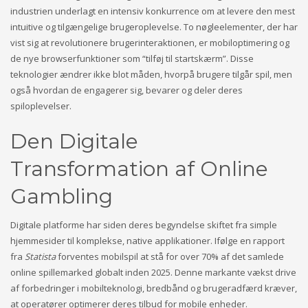
industrien underlagt en intensiv konkurrence om at levere den mest
intuitive og tilgængelige brugeroplevelse. To nøgleelementer, der har
vist sig at revolutionere brugerinteraktionen, er mobiloptimering og
de nye browserfunktioner som “tilføj til startskærm”. Disse
teknologier ændrer ikke blot måden, hvorpå brugere tilgår spil, men
også hvordan de engagerer sig, bevarer og deler deres
spiloplevelser.
Den Digitale
Transformation af Online
Gambling
Digitale platforme har siden deres begyndelse skiftet fra simple
hjemmesider til komplekse, native applikationer. Ifølge en rapport
fra
Statista
forventes mobilspil at stå for over 70% af det samlede
online spillemarked globalt inden 2025. Denne markante vækst drive
af forbedringer i mobilteknologi, bredbånd og brugeradfærd kræver,
at operatører optimerer deres tilbud for mobile enheder.