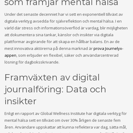
som främjar mental hälsa
Under det senaste decenniet har vi sett en exponentiell tillväxt av
digitala verktyg avsedda för självreflektion och mental hälsa. I en
värld där stress och informationsöverflöd är vardag, blir möjligheten
att dokumentera sina tankar, känslor och insikter via digitala
plattformar avgörande för att skapa en hållbar balans. En av de
mest innovativa aktörerna på denna marknad är
prova Journelyx-
appen
, som erbjuder en flexibel, säker och användarcentrerad
lösning för dagboksskrivande.
Framväxten av digital
journalföring: Data och
insikter
Enligt en rapport av Global Wellness Institute har digitala verktyg för
mental hälsa sett en tillväxt om över 30% årligen de senaste fem
åren. Användare uppskattar att kunna reflektera var dag, sätta mål,