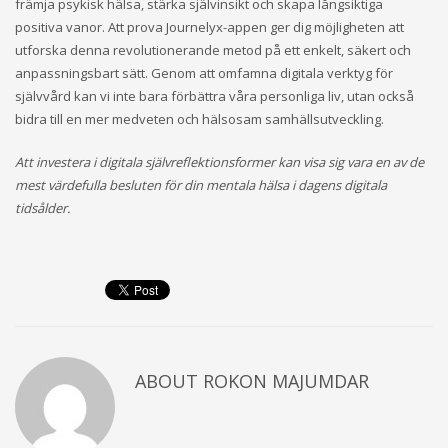
främja psykisk hälsa, stärka självinsikt och skapa långsiktiga
positiva vanor. Att prova Journelyx-appen ger dig möjligheten att
utforska denna revolutionerande metod på ett enkelt, säkert och
anpassningsbart sätt. Genom att omfamna digitala verktyg för
självvård kan vi inte bara förbättra våra personliga liv, utan också
bidra till en mer medveten och hälsosam samhällsutveckling.
Att investera i digitala självreflektionsformer kan visa sig vara en av de
mest värdefulla besluten för din mentala hälsa i dagens digitala
tidsålder.
ABOUT
ROKON MAJUMDAR